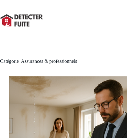
Passer
au
contenu
Catégorie
Assurances & professionnels